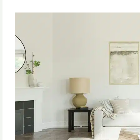
Klarheit
statt
Selbstoptimierung