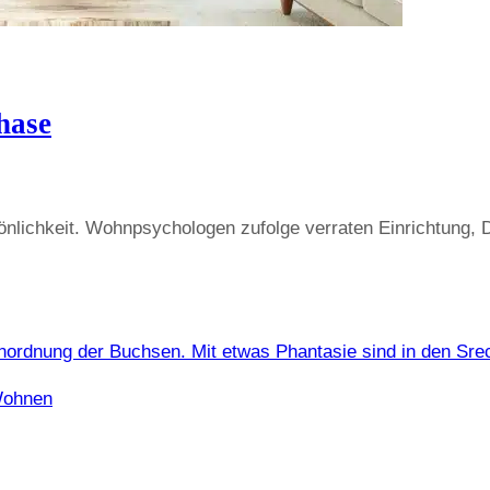
hase
sönlichkeit. Wohnpsychologen zufolge verraten Einrichtung,
ohnen