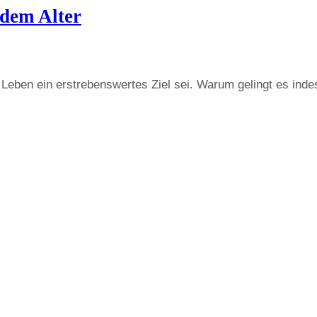
edem Alter
 Leben ein erstrebenswertes Ziel sei. Warum gelingt es in