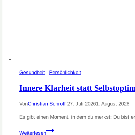
Gesundheit
|
Persönlichkeit
Innere Klarheit statt Selbstopti
Von
Christian Schroff
27. Juli 2026
1. August 2026
Es gibt einen Moment, in dem du merkst: Du bist e
Innere
Weiterlesen