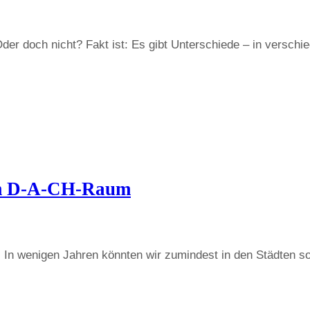
 Oder doch nicht? Fakt ist: Es gibt Unterschiede – in vers
 im D-A-CH-Raum
u. In wenigen Jahren könnten wir zumindest in den Städten 