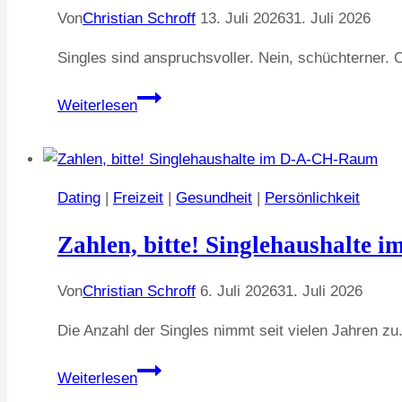
Von
Christian Schroff
13. Juli 2026
31. Juli 2026
Singles sind anspruchsvoller. Nein, schüchterner.
Die
Weiterlesen
feinen
Unterschiede
Dating
|
Freizeit
|
Gesundheit
|
Persönlichkeit
Zahlen, bitte! Singlehaushalte
Von
Christian Schroff
6. Juli 2026
31. Juli 2026
Die Anzahl der Singles nimmt seit vielen Jahren z
Zahlen,
Weiterlesen
bitte!