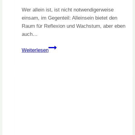
Wer allein ist, ist nicht notwendigerweise
einsam, im Gegenteil: Alleinsein bietet den
Raum für Reflexion und Wachstum, aber eben
auch…
Allein,
Weiterlesen
aber
nicht
einsam