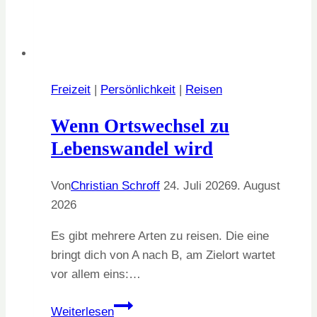
Freizeit
|
Persönlichkeit
|
Reisen
Wenn Ortswechsel zu
Lebenswandel wird
Von
Christian Schroff
24. Juli 2026
9. August
2026
Es gibt mehrere Arten zu reisen. Die eine
bringt dich von A nach B, am Zielort wartet
vor allem eins:…
Wenn
Weiterlesen