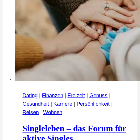
Dating
|
Finanzen
|
Freizeit
|
Genuss
|
Gesundheit
|
Karriere
|
Persönlichkeit
|
Reisen
|
Wohnen
Singleleben – das Forum für
aktive Singles