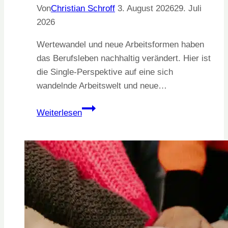
Von
Christian Schroff
3. August 2026
29. Juli
2026
Wertewandel und neue Arbeitsformen haben
das Berufsleben nachhaltig verändert. Hier ist
die Single-Perspektive auf eine sich
wandelnde Arbeitswelt und neue…
Karriere
Weiterlesen
jenseits
klassischer
Modelle